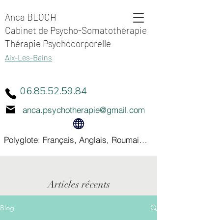
Anca BLOCH
Cabinet de Psycho-Somatothérapie
Thérapie Psychocorporelle
Aix-Les-Bains
06.85.52.59.84
anca.psychotherapie@gmail.com
Polyglote: Français, Anglais, Roumain, Italien
Articles récents
Blog