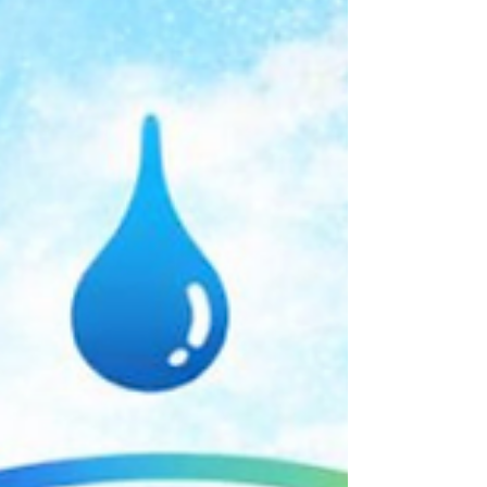
où porter notre attention et comment agir .
Nous ne choisissons ce qui nous arrive ou
nos émotions: l'anxiété, angoisse, stress