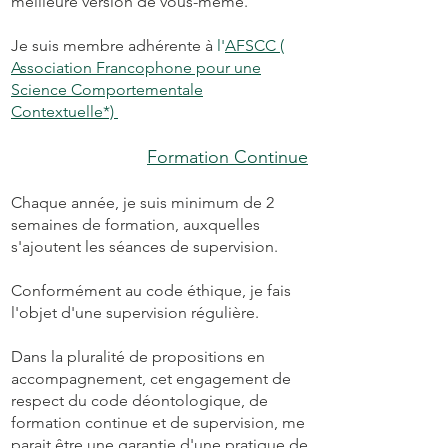
meilleure version de vous-même.
Je suis membre adhérente à
l'
AFSCC
(
Association Francophone pour une
Science Comportementale
Contextuelle*)
​Formation Continue
Chaque année, je suis minimum de 2
semaines de formation, auxquelles
s'ajoutent les séances de supervision.
Conformément au code éthique, je fais
l'objet d'une supervision régulière.
Dans la pluralité de propositions en
accompagnement, cet engagement de
respect du code déontologique, de
formation continue et de supervision, me
parait être une garantie d'une pratique de