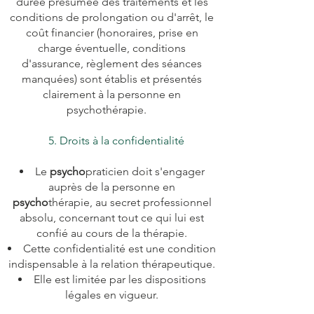
durée présumée des traitements et les
conditions de prolongation ou d'arrêt, le
coût financier (honoraires, prise en
charge éventuelle, conditions
d'assurance, règlement des séances
manquées) sont établis et présentés
clairement à la personne en
psychothérapie.
5. Droits à la confidentialité
Le
psycho
praticien doit s'engager
auprès de la personne en
psycho
thérapie, au secret professionnel
absolu, concernant tout ce qui lui est
confié au cours de la thérapie.
Cette confidentialité est une condition
indispensable à la relation thérapeutique.
Elle est limitée par les dispositions
légales en vigueur.