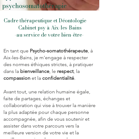
psychosomatothérapie –
 thérapeutique et Déontologie
inet psy à Aix-les-Bains
service de votre bien-être-
En tant que
Psycho-somatothérapeute
, à
Aix-les-Bains, je m'engage à respecter
des normes éthiques strictes, à pratiquer
dans la
bienveillance
, le
respect
, la
compassion
et la
confidentialité
.
Avant tout, une relation humaine égale,
faite de partages, échanges et
collaboration qui vise à trouver la manière
la plus adaptée pour chaque personne
accompagnée, afin de vous soutenir et
assister dans votre parcours vers la
meilleure version de votre vie et la