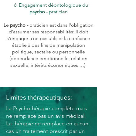
6. Engagement déontologique du
psycho
- praticien
Le
psycho -
praticien est dans l'obligation
d'assumer ses responsabilités: il doit
s'engager à ne pas utiliser la confiance
établie à des fins de manipulation
politique, sectaire ou personnelle
(dépendance émotionnelle, relation
sexuelle, intérêts économiques …)
Limites thérapeutiques:
La Psychothérapie complète mais
ne remplace pas un avis médical.
La thérapie ne remplace en aucun
cas un traitement prescrit par un