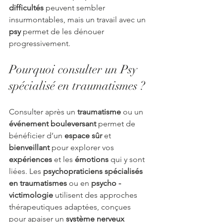
difficultés
 peuvent sembler 
insurmontables, mais un travail avec un 
psy
 permet de les dénouer 
progressivement.
Pourquoi consulter un Psy 
spécialisé en traumatismes ?
Consulter après un 
traumatisme
 ou un 
événement bouleversant
 permet de 
bénéficier d’un 
espace sûr
 et 
bienveillant
 pour explorer vos 
expériences
 et les 
émotions
 qui y sont 
liées. Les 
psychopraticiens spécialisés 
en traumatismes
 ou en 
psycho - 
victimologie
 utilisent des approches 
thérapeutiques adaptées, conçues 
pour apaiser un 
système nerveux