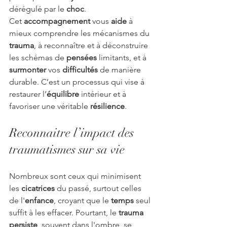
dérégulé par le 
choc
.
Cet 
accompagnement
 vous 
aide
 à 
mieux comprendre les mécanismes du 
trauma
, à reconnaître et à déconstruire 
les schémas de 
pensées
 limitants, et à 
surmonter
 vos 
difficultés
 de manière 
durable. C’est un processus qui vise à 
restaurer l’
équilibre
 intérieur et à 
favoriser une véritable 
résilience
.
Reconnaitre l’impact des 
traumatismes sur sa vie
Nombreux sont ceux qui minimisent 
les 
cicatrices
 du passé, surtout celles 
de l'
enfance
, croyant que le 
temps
 seul 
suffit à les effacer. Pourtant, le 
trauma 
persiste
, souvent dans l'ombre, se 