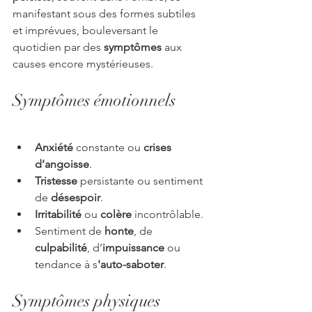
manifestant sous des formes subtiles 
et imprévues, bouleversant le 
quotidien par des 
symptômes
 aux 
causes encore mystérieuses.
Symptômes émotionnels
Anxiété
 constante ou 
crises 
d’angoisse
.
Tristesse
 persistante ou sentiment 
de 
désespoir
.
Irritabilité
 ou 
colère
 incontrôlable.
Sentiment de 
honte
, de 
culpabilité
, d’
impuissance 
ou 
tendance à s
'auto-saboter
.
Symptômes physiques