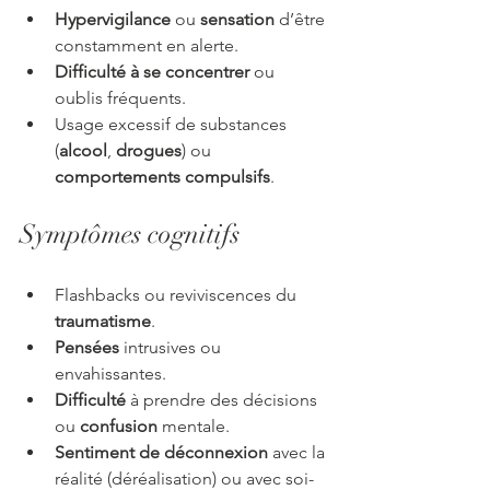
Hypervigilance
 ou
 sensation 
d’être 
constamment en alerte.
Difficulté à se concentrer
 ou 
oublis fréquents.
Usage excessif de substances 
(
alcool
, 
drogues
) ou 
comportements compulsifs
.
Symptômes cognitifs
Flashbacks ou reviviscences du 
traumatisme
.
Pensées
 intrusives ou 
envahissantes.
Difficulté
 à prendre des décisions 
ou 
confusion
 mentale.
Sentiment de déconnexion
 avec la 
réalité (déréalisation) ou avec soi-